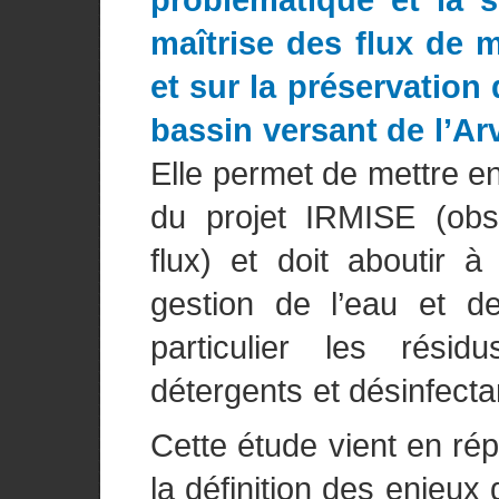
maîtrise des flux de m
et sur la préservation
bassin versant de l’Arv
Elle permet de mettre en
du projet IRMISE (obse
flux) et doit aboutir à
gestion de l’eau et de
particulier les rés
détergents et désinfectan
Cette étude vient en rép
la définition des enjeux 