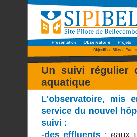
Présentation
Observatoire
Projets
Objectifs
/
Sites
/
Param
Un suivi régulier 
aquatique
L'observatoire, mis 
service du nouvel hôp
suivi :
-
des effluents
: eaux u