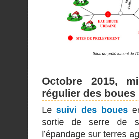
Sites de prélèvement de l'
Octobre 2015, m
régulier des boues
Le
suivi des boues
en
sortie de serre de 
l’épandage sur terres ag