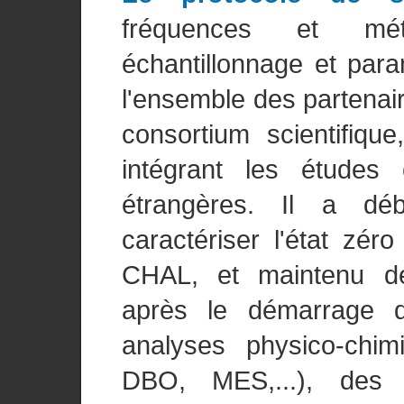
fréquences et mét
échantillonnage et para
l'ensemble des partenai
consortium scientifique
intégrant les études 
étrangères. Il a dé
caractériser l'état zé
CHAL, et maintenu dé
après le démarrage de
analyses physico-chi
DBO, MES,...), des 