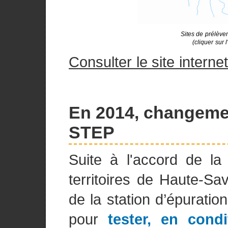
Sites de prélève
(cliquer sur 
Consulter le site intern
En 2014, changemen
STEP
Suite à l'accord de la
territoires de Haute-Sa
de la station d’épurati
pour
tester, en condi