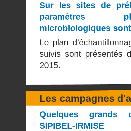
Sur les sites de pré
paramètres ph
microbiologiques sont 
Le plan d’échantillonna
suivis sont présentés
2015
.
Les campagnes d'a
Quelques grands ch
SIPIBEL-IRMISE