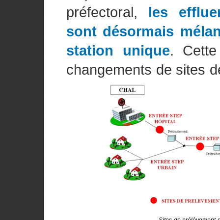
préfectoral,
les efflu
sont désormais mélang
station unique
. Cette
changements de sites d