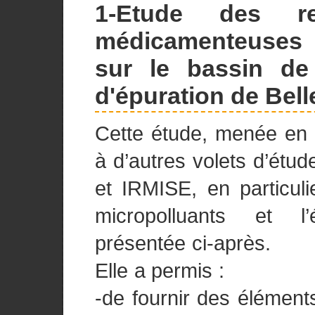
1-Etude des re
médicamenteuses 
sur le bassin de 
d'épuration de Bel
Cette étude, menée en 
à d’autres volets d’étu
et IRMISE, en particuli
micropolluants et l
présentée ci-après.
Elle a permis :
-de fournir des élément