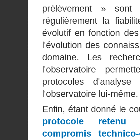
prélèvement » sont e
régulièrement la fiabili
évolutif en fonction de
l'évolution des connais
domaine. Les reche
l'observatoire permet
protocoles d'analys
l'observatoire lui-même.
Enfin, étant donné le c
protocole retenu 
compromis technico-