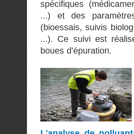
spécifiques (médicamen
...) et des paramètre
(bioessais, suivis biolo
...). Ce suivi est réali
boues d'épuration.
L'analyse de polluants