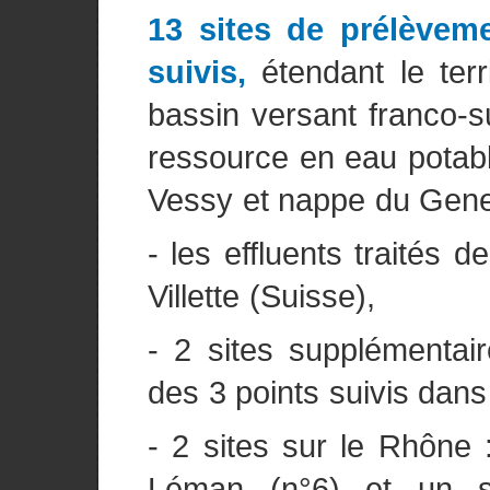
13 sites de prélèvem
suivis,
étendant le ter
bassin versant franco-su
ressource en eau potabl
Vessy et nappe du Gene
- les effluents traités
Villette (Suisse),
- 2 sites supplémentair
des 3 points suivis dans
- 2 sites sur le Rhône 
Léman (n°6) et un s