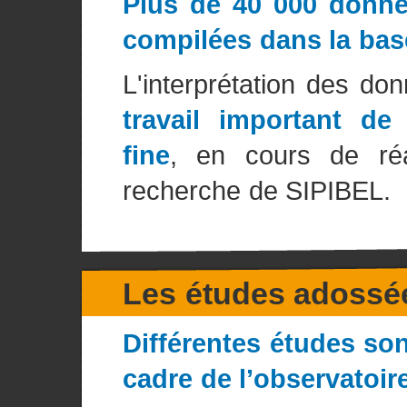
Plus de 40 000 donnée
compilées dans la ba
L'interprétation des do
travail important de 
fine
, en cours de réa
recherche de SIPIBEL.
Les études adossé
Différentes études so
cadre de l’observatoir