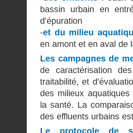
bassin urbain en entré
d'épuration
-
et du milieu aquatiq
en amont et en aval de l
Les campagnes de me
de caractérisation des
traitabilité, et d'évaluat
des milieux aquatiques 
la santé. La comparaiso
des effluents urbains est
Le protocole de su