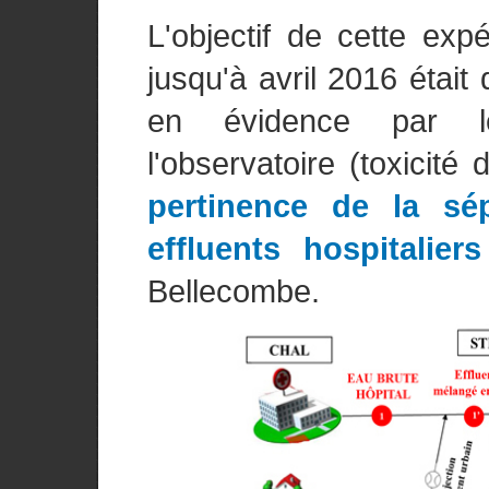
L'objectif de cette exp
jusqu'à avril 2016 était
en évidence par le
l'observatoire (toxicité d
pertinence de la sé
effluents hospitalier
Bellecombe.