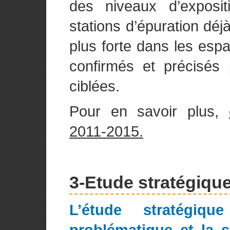
des niveaux d’exposi
stations d’épuration déj
plus forte dans les esp
confirmés et précisés
ciblées.
Pour en savoir plus,
2011-2015.
3-Etude stratégiqu
L’étude stratégiq
problématique et la st