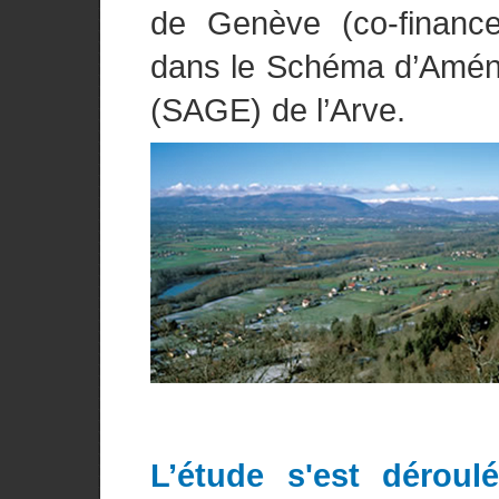
de Genève (co-financeu
dans le Schéma d’Amén
(SAGE) de l’Arve.
L’étude s'est dérou